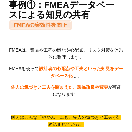
事例①：FMEAデータベー
スによる知見の共有
FMEAは、部品や工程の機能や心配点、リスク対策を体系
的に整理します。
FMEAを使って
設計者の心配点や工夫といった知見をデー
タベース化
し、
先人の気づきと工夫を踏まえた、製品改良や変更
が可能
になります！
例えばこんな「やかん」にも、先人の気づきと工夫が詰
め込まれている。