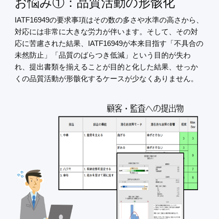
お悩み①：品質活動の形骸化
IATF16949の要求事項はその数の多さや水準の高さから、
対応には非常に大きな労力が伴います。そして、その対
応に苦慮された結果、IATF16949が本来目指す「不具合の
未然防止」「品質のばらつき低減」という目的が失わ
れ、提出書類を揃えることが目的と化した結果、せっか
くの品質活動が形骸化するケースが少なくありません。