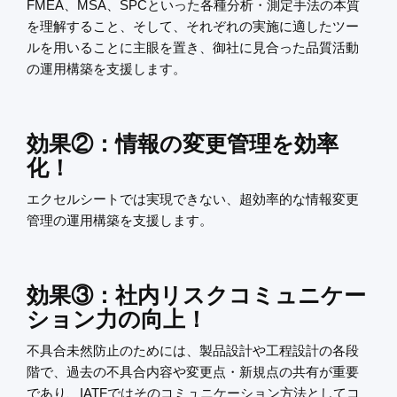
FMEA、MSA、SPCといった各種分析・測定手法の本質
を理解すること、そして、それぞれの実施に適したツー
ルを用いることに主眼を置き、御社に見合った品質活動
の運用構築を支援します。
効果②：情報の変更管理を効率
化！
エクセルシートでは実現できない、超効率的な情報変更
管理の運用構築を支援します。
効果③：社内リスクコミュニケー
ション力の向上！
不具合未然防止のためには、製品設計や工程設計の各段
階で、過去の不具合内容や変更点・新規点の共有が重要
であり、IATFではそのコミュニケーション方法としてコ