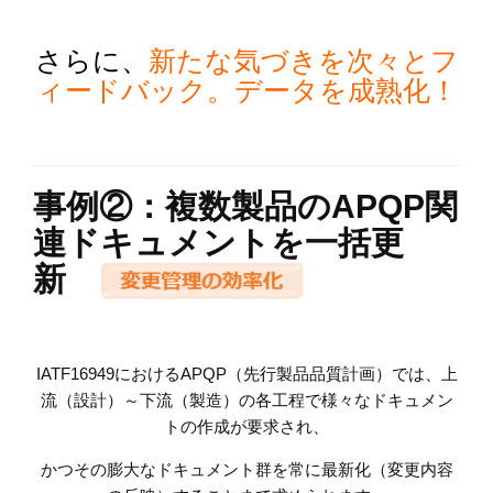
さらに、
新たな気づきを次々とフ
ィードバック。データを成熟化！
事例②：複数製品のAPQP関
連ドキュメントを一括更
新
IATF16949におけるAPQP（先行製品品質計画）では、上
流（設計）～下流（製造）の各工程で様々なドキュメン
トの作成が要求され、
かつその膨大なドキュメント群を常に最新化（変更内容