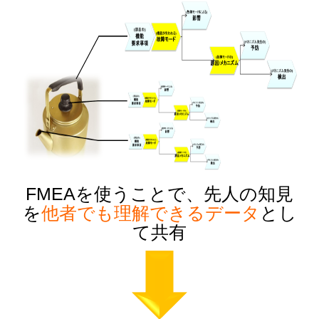
FMEAを使うことで、先人の知見
を
他者でも理解できるデータ
とし
て共有