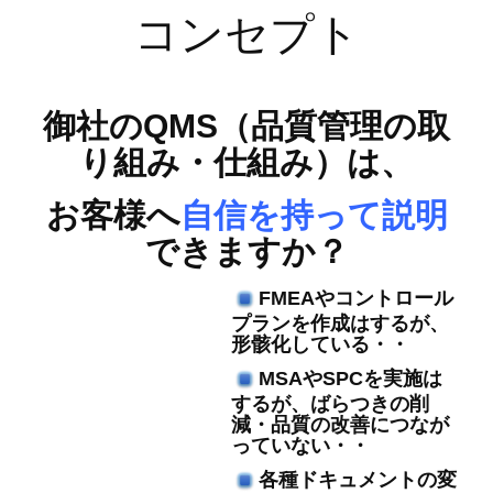
コンセプト
御社のQMS（品質管理の取
り組み・仕組み）は、
お客様へ
自信を持って説明
できますか？
FMEAやコントロール
プランを作成はするが、
形骸化している・・
MSAやSPCを実施は
するが、ばらつきの削
減・品質の改善につなが
っていない・・
各種ドキュメントの変