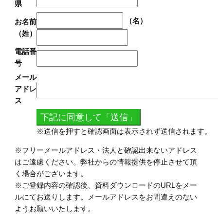
県
（名）
お名前
（姓）
電話番
号
メール
アドレ
ス
※送信を押すと確認画面は表示されず送信されます。
※フリーメールアドレス・法人と確認出来ないアドレス
はご遠慮ください。弊社からの情報提供を停止させて頂
く場合がございます。
※ご登録内容の確認後、資料ダウンロードのURLをメー
ルにてお送りします。メールアドレスをお間違えのない
ようお願いいたします。