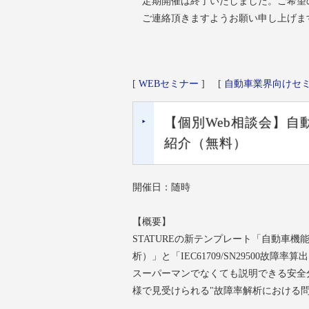
定期開催は終了いたしました。ご希望
ご連絡頂きますようお願い申し上げま
[
WEBセミナー
]
[
自動車業界向けセ
【個別Web相談会】自動
紹介（無料）
開催日：随時
【概要】
STATUREの新テンプレート「自動車機
析）」と「IEC61709/SN29500故
スーパーマンでなくても説明できる安全
様で見受けられる"故障率解析における