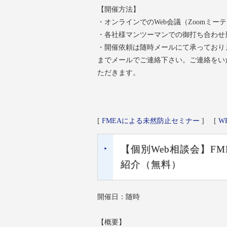
【開催方法】
・オンラインでのWeb会議（Zoomミ
・各社様マンツーマンでの御打ち合わせ
・開催依頼は随時メールにて承っており
までメールでご連絡下さい。ご連絡をい
ただきます。
[
FMEAによる未然防止セミナー
]
[
W
【個別Web相談会】F
紹介（無料）
開催日：随時
【概要】