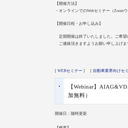
【開催方法】
・オンラインでのWebセミナー（Zoom
【開催日程・お申し込み】
定期開催は終了いたしました。ご希望
ご連絡頂きますようお願い申し上げま
[
WEBセミナー
]
[
自動車業界向けセ
【Webinar】AIAG
加無料）
開催日：随時更新
【概要】