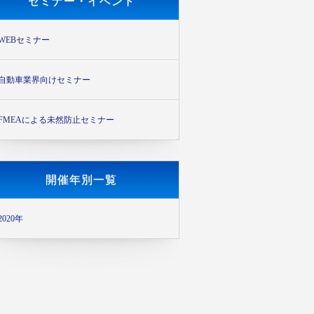
セミナー・イベント
WEBセミナー
自動車業界向けセミナー
FMEAによる未然防止セミナー
開催年別一覧
2020年