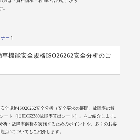
の方は「資料請求・お問い合わせ」から
す。
ミナー
]
車機能安全規格ISO26262安全分析のご
能安全規格ISO26262安全分析（安全要求の展開、故障率の解
障率算出シート（旧IEC62380故障率算出シート）」をご紹介します。
分析・故障率解析を実施するためのポイントや、多くのお客
問題点"についてもご紹介します。