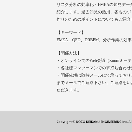
リスク分析の効率化・FMEAの知見デー
紹介します。過去知見の活用、各ものづ
作りのためのポイントについてもご紹介
【キーワード】
FMEA、QFD、DRBFM、分析作業の
【開催方法】
・オンラインでのWeb会議（Zoomミ
・各社様マンツーマンでの御打ち合わせ
・開催依頼は随時メールにて承っており
までメールでご連絡下さい。ご連絡をい
ただきます。