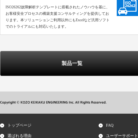
ISO26262故障解析テンプレートに搭載されたノウハウを基に、
お客様安全プロセスの構築支援コンサルティングを提供してお
ります。本ソリューションご利用以外にもExcelなど汎用ソフト
でのトライアルにも対応いたします。
製品一覧
トップページ
FAQ
選ばれる理由
ユーザーサポート