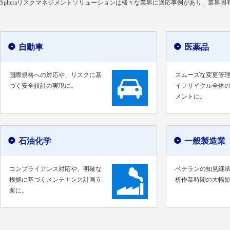
Spheraリスクマネジメントソリューションは様々な業界に適応事例があり、業界
自動車
医薬品
国際規格への対応や、リスクに基
スムーズな変更管
づく安全設計の実現に。
イフサイクル全体
メントに。
石油化学
一般製造業
コンプライアンス対応や、明確な
ベテランの知見継
根拠に基づくメンテナンス計画立
析作業時間の大幅
案に。